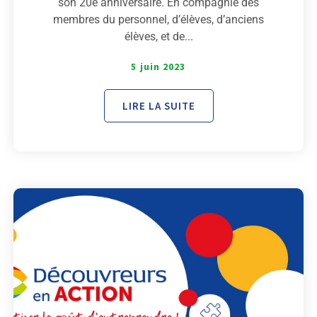
son 20e anniversaire. En compagnie des
membres du personnel, d’élèves, d’anciens
élèves, et de...
5 juin 2023
LIRE LA SUITE