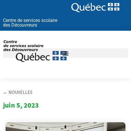
Aller
au
contenu
Centre de services scolaire
des Découvreurs
← NOUVELLES
juin 5, 2023