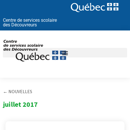
Aller
au
contenu
Centre de services scolaire
des Découvreurs
← NOUVELLES
juillet 2017