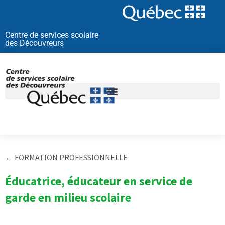
Aller
au
contenu
Centre de services scolaire
des Découvreurs
←
FORMATION PROFESSIONNELLE
Éducatrice, éducateur en service de
garde en milieu scolaire