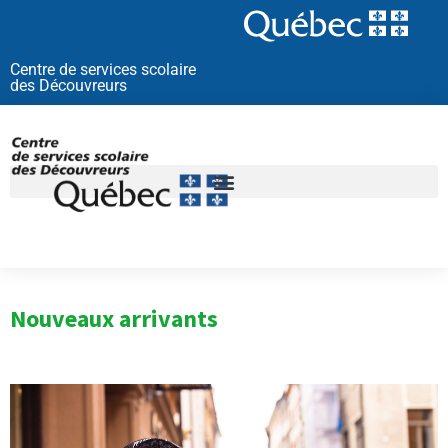
Aller
au
contenu
Centre de services scolaire
des Découvreurs
Nouveaux arrivants