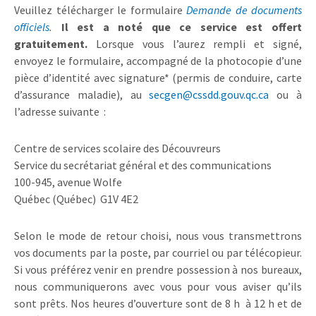
Veuillez télécharger le formulaire
Demande de documents
officiels
.
Il est a noté que ce service est offert
gratuitement.
Lorsque vous l’aurez rempli et signé,
envoyez le formulaire, accompagné de la photocopie d’une
pièce d’identité avec signature* (permis de conduire, carte
d’assurance maladie), au
secgen@cssdd.gouv.qc.ca
ou à
l’adresse suivante :
Centre de services scolaire des Découvreurs
Service du secrétariat général et des communications
100-945, avenue Wolfe
Québec (Québec) G1V 4E2
Selon le mode de retour choisi, nous vous transmettrons
vos documents par la poste, par courriel ou par télécopieur.
Si vous préférez venir en prendre possession à nos bureaux,
nous communiquerons avec vous pour vous aviser qu’ils
sont prêts. Nos heures d’ouverture sont de 8 h à 12 h et de