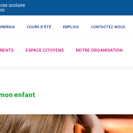
ices scolaire
rs
YNERGIA
COURS D’ÉTÉ
EMPLOIS
CONTACTEZ-NOUS
ARENTS
ESPACE CITOYENS
NOTRE ORGANISATION
mon enfant