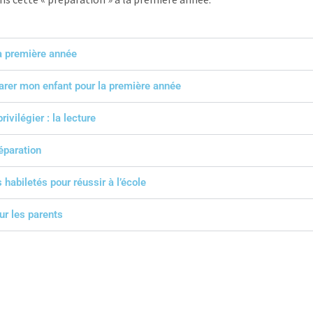
la première année
rer mon enfant pour la première année
rivilégier : la lecture
éparation
habiletés pour réussir à l’école
r les parents