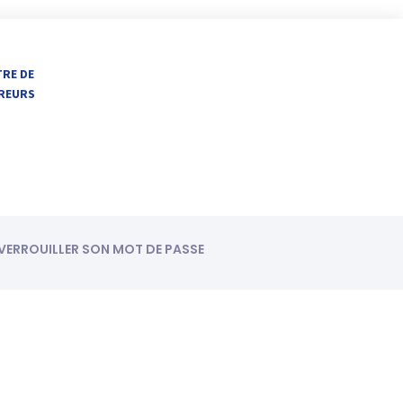
TRE DE
VREURS
ÉVERROUILLER SON MOT DE PASSE