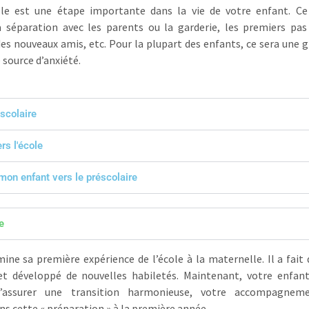
le est une étape importante dans la vie de votre enfant. Ce
 séparation avec les parents ou la garderie, les premiers pas
s nouveaux amis, etc. Pour la plupart des enfants, ce sera une g
 source d’anxiété.
éscolaire
rs l'école
n enfant vers le préscolaire
e
ine sa première expérience de l’école à la maternelle. Il a fai
 et développé de nouvelles habiletés. Maintenant, votre enfant
d’assurer une transition harmonieuse, votre accompagnem
ns cette « préparation » à la première année.