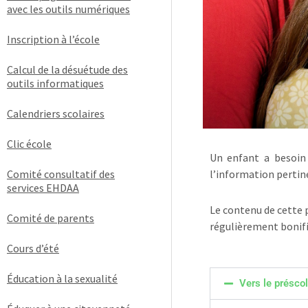
avec les outils numériques
Inscription à l’école
Calcul de la désuétude des
outils informatiques
Calendriers scolaires
Clic école
Un enfant a besoin 
Comité consultatif des
l’information pertine
services EHDAA
Le contenu de cette p
Comité de parents
régulièrement bonifié
Cours d’été
Éducation à la sexualité
Vers le préscol