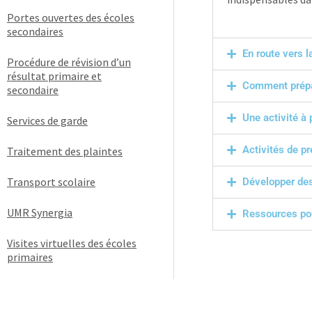
Portes ouvertes des écoles
secondaires
En route vers 
Procédure de révision d’un
résultat primaire et
Comment prépa
secondaire
Une activité à p
Services de garde
Activités de pr
Traitement des plaintes
Transport scolaire
Développer des 
UMR Synergia
Ressources pou
Visites virtuelles des écoles
primaires