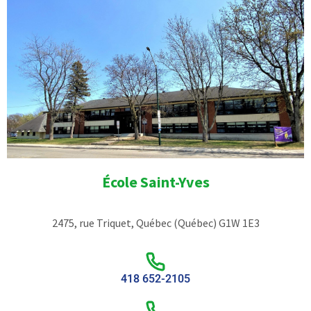
École Saint-Yves
2475, rue Triquet, Québec (Québec) G1W 1E3
418 652-2105