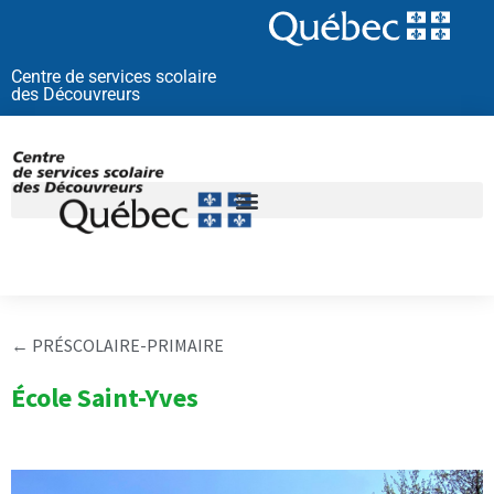
Aller
au
contenu
Centre de services scolaire
des Découvreurs
←
PRÉSCOLAIRE-PRIMAIRE
École Saint-Yves