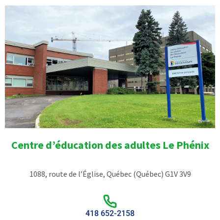
Centre d’éducation des adultes Le Phénix
1088, route de l’Église, Québec (Québec) G1V 3V9
418 652-2158