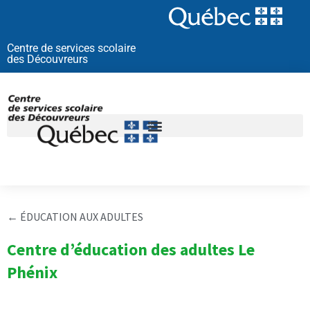
Aller
au
contenu
Centre de services scolaire
des Découvreurs
←
ÉDUCATION AUX ADULTES
Centre d’éducation des adultes Le
Phénix