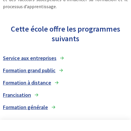
processus d’apprentissage.
Cette école offre les programmes
suivants
Service aux entreprises
Formation grand public
Formation à distance
Francisation
Formation générale
I
L
Y