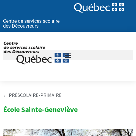
Aller
au
contenu
Centre de services scolaire
des Découvreurs
←
PRÉSCOLAIRE-PRIMAIRE
École Sainte-Geneviève