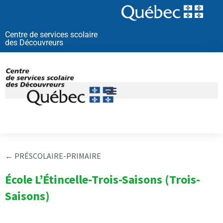
Aller
au
contenu
Centre de services scolaire
des Découvreurs
←
PRÉSCOLAIRE-PRIMAIRE
École L’Étincelle-Trois-Saisons (Trois-
Saisons)