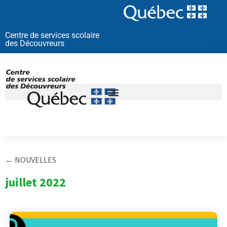
Aller
au
contenu
Centre de services scolaire
des Découvreurs
← NOUVELLES
juillet 2022