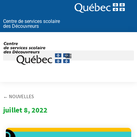
Aller
au
contenu
Centre de services scolaire
des Découvreurs
← NOUVELLES
juillet 8, 2022