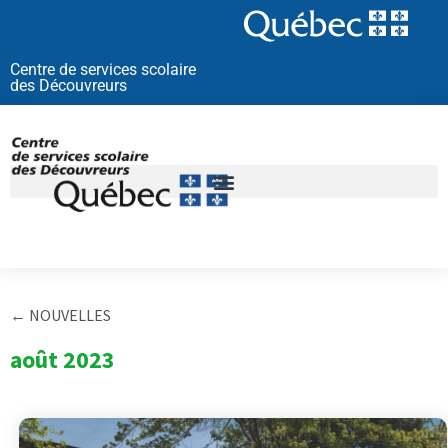
Aller
au
contenu
Centre de services scolaire
des Découvreurs
← NOUVELLES
août 2023