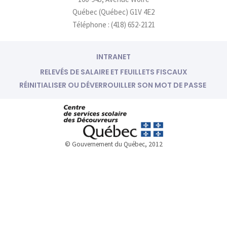
a
n
m
-
Québec (Québec) G1V 4E2
i
Téléphone : (418) 652-2121
n
INTRANET
RELEVÉS DE SALAIRE ET FEUILLETS FISCAUX
RÉINITIALISER OU DÉVERROUILLER SON MOT DE PASSE
© Gouvernement du Québec, 2012