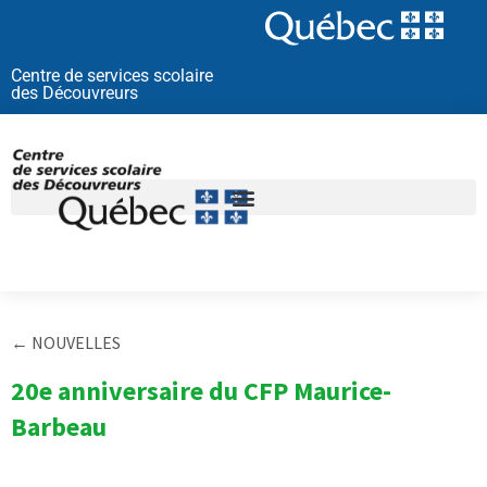
Aller
au
contenu
Centre de services scolaire
des Découvreurs
← NOUVELLES
20e anniversaire du CFP Maurice-
Barbeau