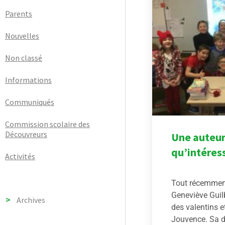
Parents
Nouvelles
Non classé
Informations
Communiqués
Commission scolaire des
Découvreurs
Une auteur
qu’intéres
Activités
Tout récemment
Geneviève Guil
Archives
des valentins e
Jouvence. Sa d