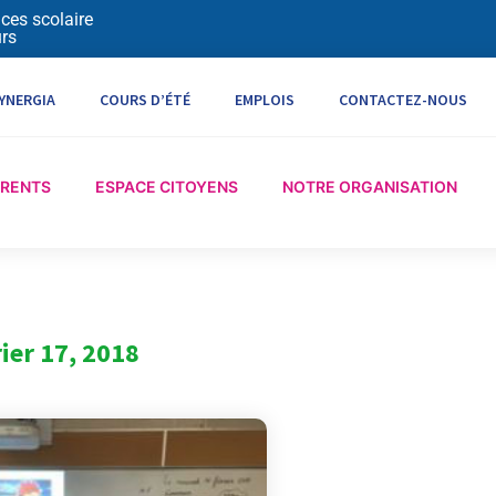
ices scolaire
rs
YNERGIA
COURS D’ÉTÉ
EMPLOIS
CONTACTEZ-NOUS
ARENTS
ESPACE CITOYENS
NOTRE ORGANISATION
ier 17, 2018