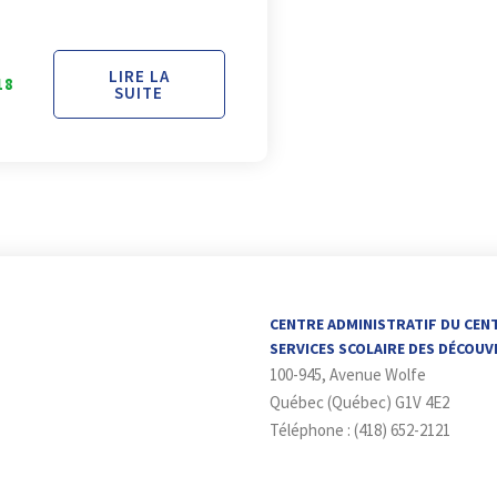
LIRE LA
18
SUITE
CENTRE ADMINISTRATIF DU CEN
SERVICES SCOLAIRE DES DÉCOU
100-945, Avenue Wolfe
Québec (Québec) G1V 4E2
Téléphone : (418) 652-2121