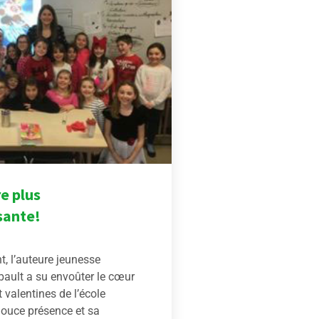
e plus
sante!
, l’auteure jeunesse
bault a su envoûter le cœur
t valentines de l’école
ouce présence et sa