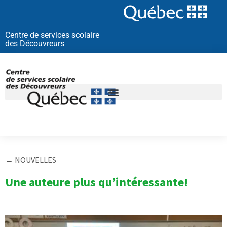
Aller
au
contenu
Centre de services scolaire
des Découvreurs
← NOUVELLES
Une auteure plus qu’intéressante!