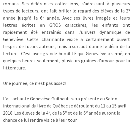
romans. Ses différentes collections, s’adressant à plusieurs
e
types de lecteurs, ont fait briller le regard des élèves de la 2
e
année jusqu’à la 6
année. Avec ses livres imagés et leurs
lettres écrites en GROS caractères, les enfants ont
rapidement été entraînés dans l’univers dynamique de
Geneviève. Cette charmante visite a certainement ouvert
l’esprit de futurs auteurs, mais a surtout donné le désir de la
lecture. C’est avec grande humilité que Geneviève a semé, en
quelques heures seulement, plusieurs graines d’amour pour la
littérature.
Une journée, ce n’est pas assez!
L’attachante Geneviève Guilbault sera présente au Salon
international du livre de Québec se déroulant du 11 au 15 avril
e
e
e
2018. Les élèves de la 4
, de la 5
et de la 6
année auront la
chance de lui rendre visite à leur tour.