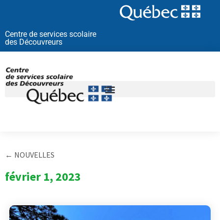
Aller
au
contenu
Centre de services scolaire
des Découvreurs
← NOUVELLES
février 1, 2023