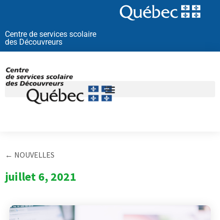
Aller
au
contenu
Centre de services scolaire
des Découvreurs
← NOUVELLES
juillet 6, 2021