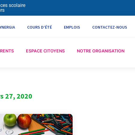
ices scolaire
rs
YNERGIA
COURS D’ÉTÉ
EMPLOIS
CONTACTEZ-NOUS
ARENTS
ESPACE CITOYENS
NOTRE ORGANISATION
s 27, 2020