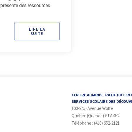
 présente des ressources
LIRE LA
SUITE
CENTRE ADMINISTRATIF DU CEN
SERVICES SCOLAIRE DES DÉCOU
100-945, Avenue Wolfe
Québec (Québec) G1V 4E2
Téléphone : (418) 652-2121