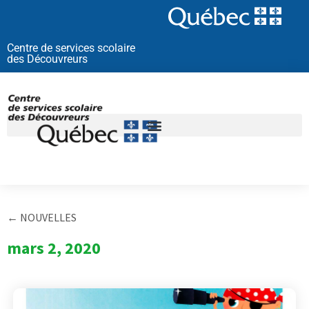
Aller
au
contenu
Centre de services scolaire
des Découvreurs
← NOUVELLES
mars 2, 2020