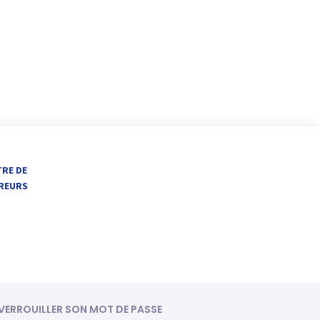
TRE DE
VREURS
ÉVERROUILLER SON MOT DE PASSE