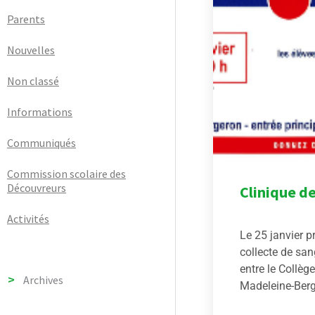
Parents
Nouvelles
Non classé
Informations
Communiqués
Commission scolaire des
Découvreurs
Clinique d
Activités
Le 25 janvier p
collecte de san
entre le Collè
Archives
Madeleine-Berge