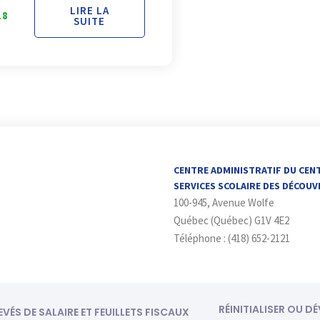
LIRE LA
18
SUITE
CENTRE ADMINISTRATIF DU CEN
SERVICES SCOLAIRE DES DÉCOU
100-945, Avenue Wolfe
Québec (Québec) G1V 4E2
Téléphone : (418) 652-2121
RÉINITIALISER OU D
EVÉS DE SALAIRE ET FEUILLETS FISCAUX