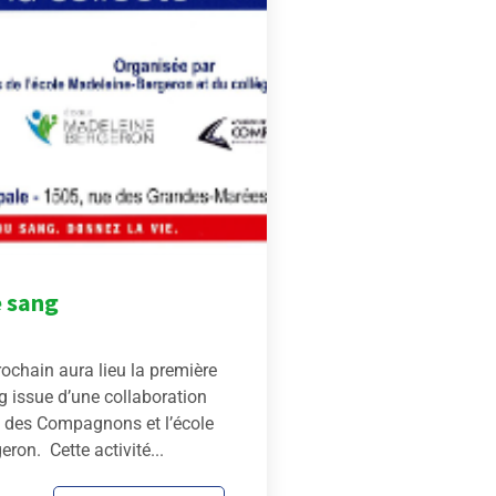
e sang
rochain aura lieu la première
g issue d’une collaboration
ge des Compagnons et l’école
ron. Cette activité...