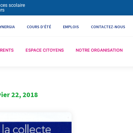
ices scolaire
rs
YNERGIA
COURS D’ÉTÉ
EMPLOIS
CONTACTEZ-NOUS
ARENTS
ESPACE CITOYENS
NOTRE ORGANISATION
vier 22, 2018