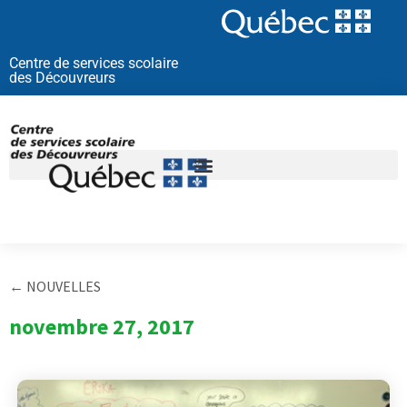
Aller
au
contenu
Centre de services scolaire
des Découvreurs
← NOUVELLES
novembre 27, 2017