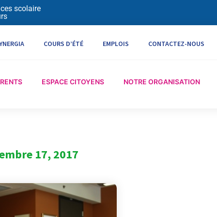
ices scolaire
rs
YNERGIA
COURS D’ÉTÉ
EMPLOIS
CONTACTEZ-NOUS
ARENTS
ESPACE CITOYENS
NOTRE ORGANISATION
embre 17, 2017