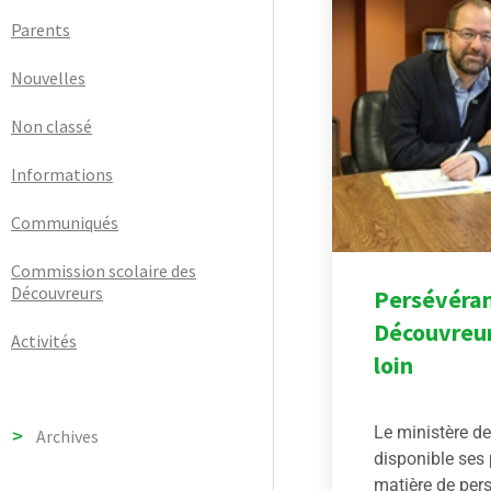
Parents
Nouvelles
Non classé
Informations
Communiqués
Commission scolaire des
Découvreurs
Persévéran
Découvreurs
Activités
loin
Le ministère de
Archives
disponible ses 
matière de pers