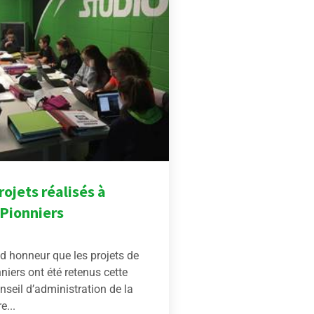
ojets réalisés à
 Pionniers
d honneur que les projets de
nniers ont été retenus cette
nseil d’administration de la
e...