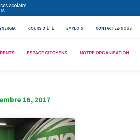
ices scolaire
rs
YNERGIA
COURS D’ÉTÉ
EMPLOIS
CONTACTEZ-NOUS
ARENTS
ESPACE CITOYENS
NOTRE ORGANISATION
embre 16, 2017