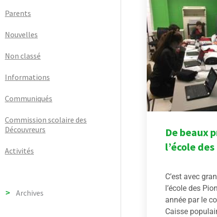
Parents
Nouvelles
Non classé
Informations
Communiqués
Commission scolaire des
Découvreurs
De beaux pr
l’école des
Activités
C’est avec gran
l’école des Pio
Archives
année par le co
Caisse populair