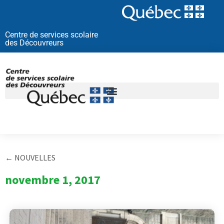
Aller
au
contenu
Centre de services scolaire
des Découvreurs
← NOUVELLES
novembre 1, 2017