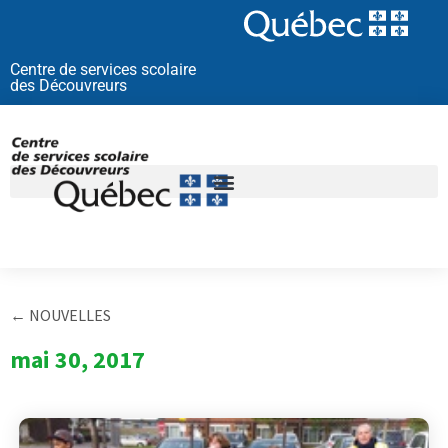
Aller
au
contenu
Centre de services scolaire
des Découvreurs
← NOUVELLES
mai 30, 2017