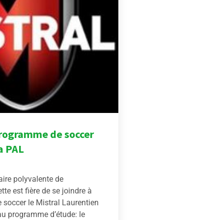
rogramme de soccer
la PAL
aire polyvalente de
tte est fière de se joindre à
e soccer le Mistral Laurentien
u programme d’étude: le