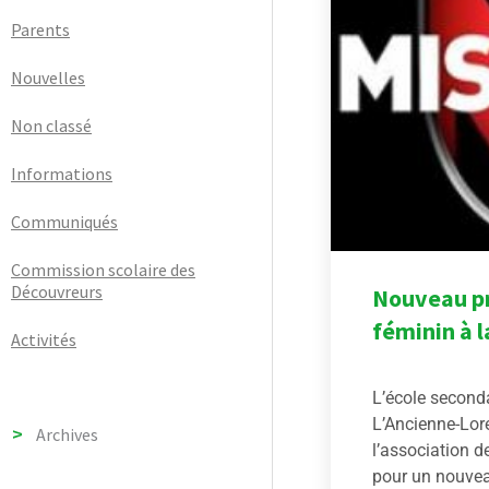
Parents
Nouvelles
Non classé
Informations
Communiqués
Commission scolaire des
Découvreurs
Nouveau p
féminin à 
Activités
L’école second
L’Ancienne-Lore
Archives
l’association d
pour un nouvea