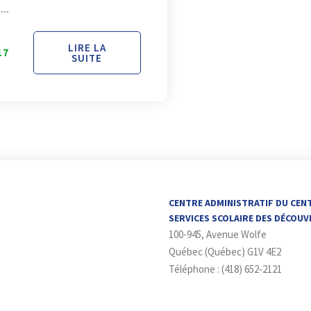
...
LIRE LA
17
SUITE
CENTRE ADMINISTRATIF DU CEN
SERVICES SCOLAIRE DES DÉCOU
100-945, Avenue Wolfe
Québec (Québec) G1V 4E2
Téléphone : (418) 652-2121