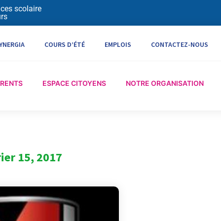
ices scolaire
rs
YNERGIA
COURS D’ÉTÉ
EMPLOIS
CONTACTEZ-NOUS
ARENTS
ESPACE CITOYENS
NOTRE ORGANISATION
ier 15, 2017