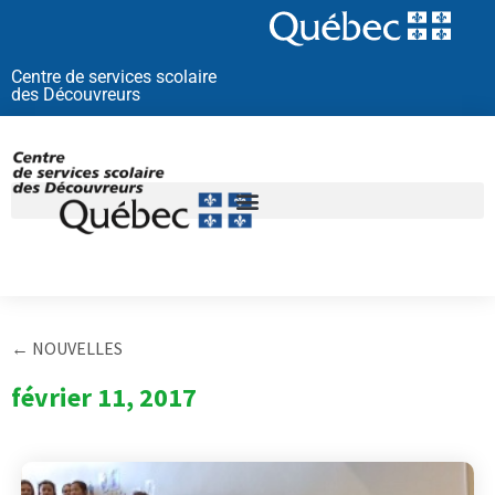
Aller
au
contenu
Centre de services scolaire
des Découvreurs
← NOUVELLES
février 11, 2017