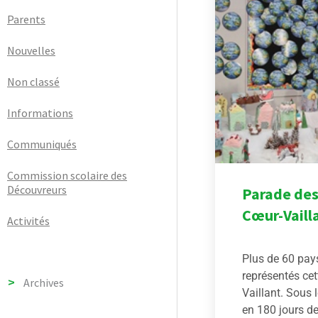
Parents
Nouvelles
Non classé
Informations
Communiqués
Commission scolaire des
Découvreurs
Parade des
Cœur-Vaill
Activités
Plus de 60 pays
représentés cet
Archives
Vaillant. Sous
en 180 jours de