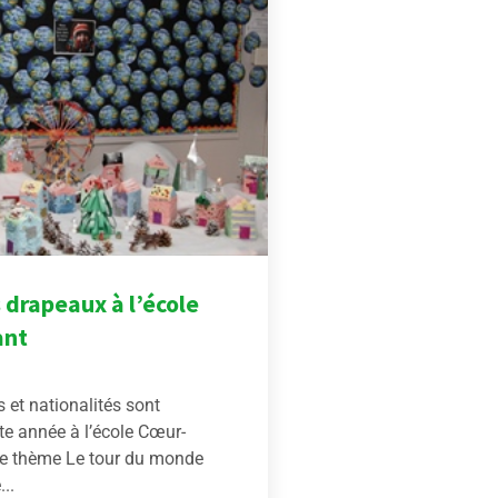
 drapeaux à l’école
ant
 et nationalités sont
te année à l’école Cœur-
 le thème Le tour du monde
...