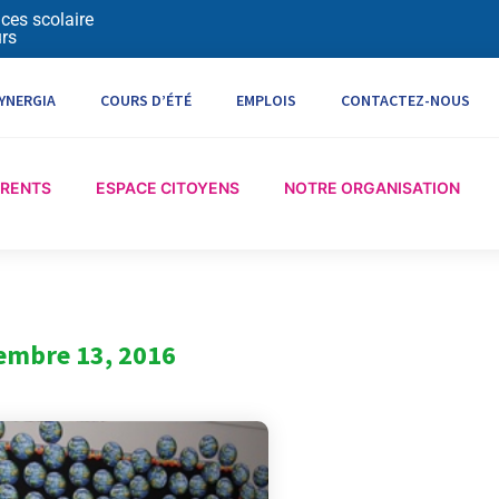
ices scolaire
rs
YNERGIA
COURS D’ÉTÉ
EMPLOIS
CONTACTEZ-NOUS
ARENTS
ESPACE CITOYENS
NOTRE ORGANISATION
embre 13, 2016