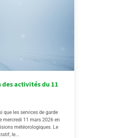
 des activités du 11
i que les services de garde
le mercredi 11 mars 2026 en
visions météorologiques. Le
tif, le...