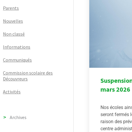
Parents
Nouvelles
Non classé
Informations
Communiqués
Commission scolaire des
Découvreurs
Suspension
mars 2026
Activités
Nos écoles ains
seront fermés 
Archives
raison des pré
centre administra