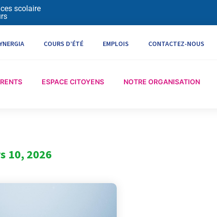
ices scolaire
rs
YNERGIA
COURS D’ÉTÉ
EMPLOIS
CONTACTEZ-NOUS
ARENTS
ESPACE CITOYENS
NOTRE ORGANISATION
s 10, 2026