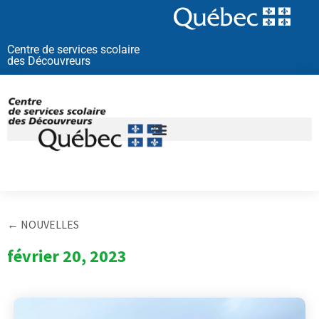
Aller
au
contenu
Centre de services scolaire
des Découvreurs
← NOUVELLES
février 20, 2023