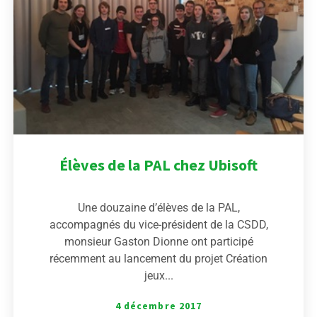
Élèves de la PAL chez Ubisoft
Une douzaine d’élèves de la PAL,
accompagnés du vice-président de la CSDD,
monsieur Gaston Dionne ont participé
récemment au lancement du projet Création
jeux...
4 décembre 2017