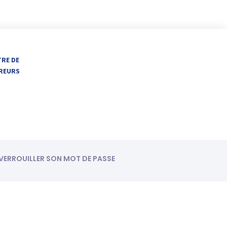
TRE DE
VREURS
ÉVERROUILLER SON MOT DE PASSE