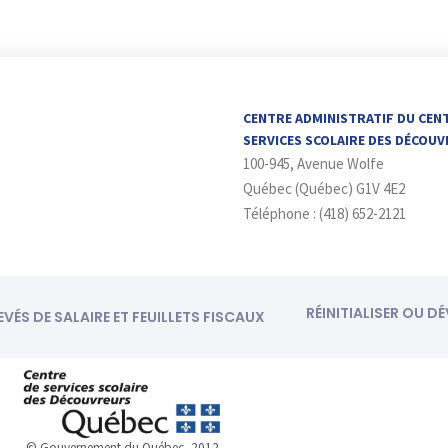
CENTRE ADMINISTRATIF DU CEN
SERVICES SCOLAIRE DES DÉCOU
100-945, Avenue Wolfe
Québec (Québec) G1V 4E2
Téléphone : (418) 652-2121
RÉINITIALISER OU D
EVÉS DE SALAIRE ET FEUILLETS FISCAUX
© Gouvernement du Québec, 2012