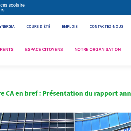
ices scolaire
rs
YNERGIA
COURS D’ÉTÉ
EMPLOIS
CONTACTEZ-NOUS
ARENTS
ESPACE CITOYENS
NOTRE ORGANISATION
re CA en bref : Présentation du rapport ann