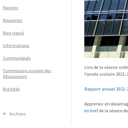
Parents
Nouvelles
Non classé
Informations
Communiqués
Lors de la séance ordi
Commission scolaire des
l’année scolaire 2021-
Découvreurs
Activités
Rapport annuel 2021-
Apprenez-en davantage 
en bref
de la séance d
Archives