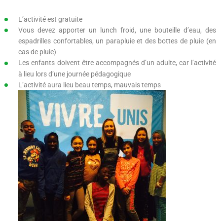
L’activité est gratuite
Vous devez apporter un lunch froid, une bouteille d’eau, des
espadrilles confortables, un parapluie et des bottes de pluie (en
cas de pluie)
Les enfants doivent être accompagnés d’un adulte, car l’activité
à lieu lors d’une journée pédagogique
L’activité aura lieu beau temps, mauvais temps