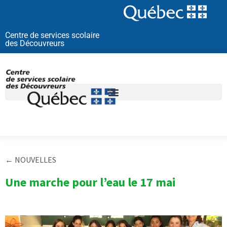
Aller
au
contenu
Centre de services scolaire
des Découvreurs
← NOUVELLES
Une marche pour l’eau le 17 mai