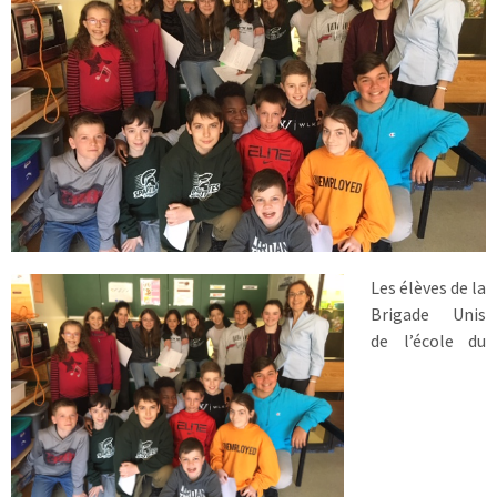
Les élèves de la
Brigade Unis
de l’école du