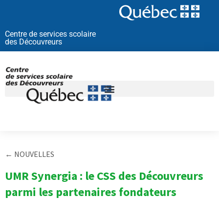
Aller
au
contenu
Centre de services scolaire
des Découvreurs
← NOUVELLES
UMR Synergia : le CSS des Découvreurs
parmi les partenaires fondateurs