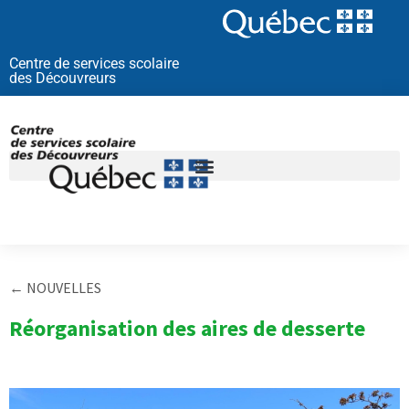
Aller
au
contenu
Centre de services scolaire
des Découvreurs
← NOUVELLES
Réorganisation des aires de desserte