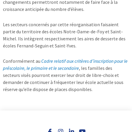
changements permettront notamment de faire face à la
croissance anticipée du nombre d’élèves.
Les secteurs concernés par cette réorganisation faisaient
partie du territoire des écoles Notre-Dame-de-Foy et Saint-
Michel. Ils intègrent respectivement les aires de desserte des
écoles Fernand-Seguin et Saint-Yves.
Conformément au
Cadre relatif aux critères d’inscription pour le
préscolaire, le primaire et le secondaire
, les familles des
secteurs visés pourront exercer leur droit de libre-choix et
demander de continuer à fréquenter leur école actuelle sous
réserve qu’elle dispose de places disponibles.
I
L
Y
n
i
o
s
n
u