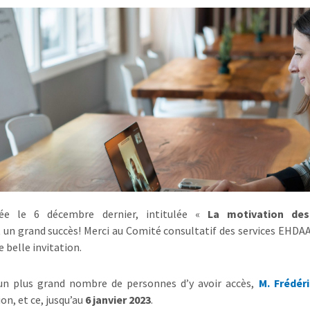
sée le 6 décembre dernier, intitulée «
La motivation des 
t un grand succès! Merci au Comité consultatif des services EHDAA 
 belle invitation.
un plus grand nombre de personnes d’y avoir accès,
M. Frédér
on, et ce, jusqu’au
6 janvier 2023
.