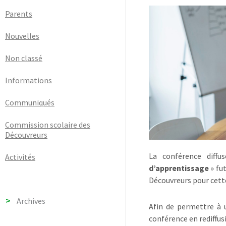
Parents
Nouvelles
Non classé
Informations
Communiqués
Commission scolaire des
Découvreurs
La conférence diffu
Activités
d’apprentissage
» fu
Découvreurs pour cette
Archives
Afin de permettre à 
conférence en rediffusi