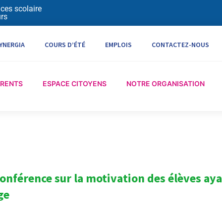
ices scolaire
rs
YNERGIA
COURS D’ÉTÉ
EMPLOIS
CONTACTEZ-NOUS
ARENTS
ESPACE CITOYENS
NOTRE ORGANISATION
Conférence sur la motivation des élèves aya
ge