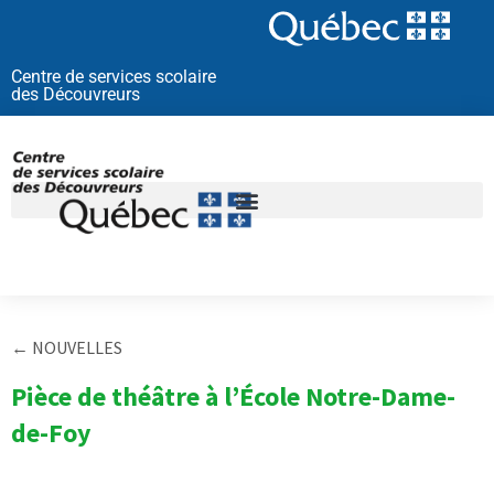
Aller
au
contenu
Centre de services scolaire
des Découvreurs
← NOUVELLES
Pièce de théâtre à l’École Notre-Dame-
de-Foy