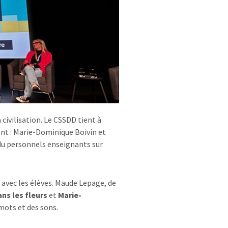
a civilisation. Le CSSDD tient à
ent : Marie-Dominique Boivin et
du personnels enseignants sur
é avec les élèves. Maude Lepage, de
ns les fleurs
et
Marie-
 mots et des sons.