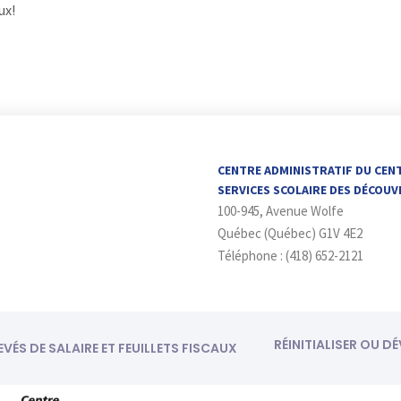
ux!
CENTRE ADMINISTRATIF DU CEN
SERVICES SCOLAIRE DES DÉCOU
100-945, Avenue Wolfe
Québec (Québec) G1V 4E2
Téléphone : (418) 652-2121
RÉINITIALISER OU D
EVÉS DE SALAIRE ET FEUILLETS FISCAUX