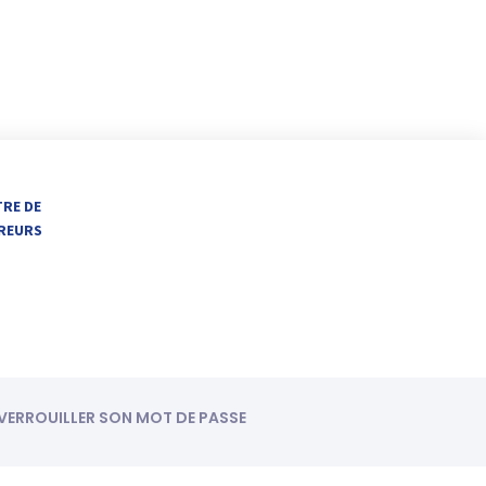
TRE DE
VREURS
ÉVERROUILLER SON MOT DE PASSE