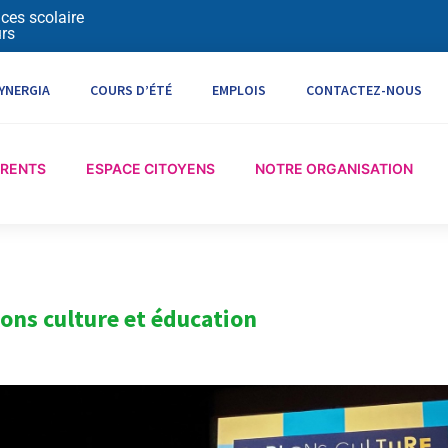
ices scolaire
rs
YNERGIA
COURS D’ÉTÉ
EMPLOIS
CONTACTEZ-NOUS
ARENTS
ESPACE CITOYENS
NOTRE ORGANISATION
lons culture et éducation