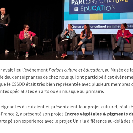
r avait lieu l’évènement
Parlons culture et éducation
, au Musée de l
de deux enseignantes de chez nous qui ont participé à cet événem
ue le CSSDD était très bien représentée avec plusieurs membres 
ntes spécialistes en arts ou en musique au primaire.
seignantes discutaient et présentaient leur projet culturel, réalis
-France 2, a présenté son projet
Encres végétales & pigments da
artagé son expérience avec le projet Unir la différence au-delà des