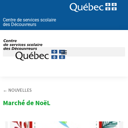
Aller
au
contenu
Centre de services scolaire
des Découvreurs
← NOUVELLES
Marché de NoëL