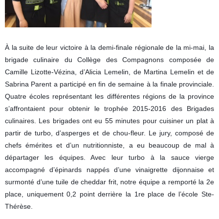
À la suite de leur victoire à la demi-finale régionale de la mi-mai, la
brigade culinaire du Collège des Compagnons composée de
Camille Lizotte-Vézina, d’Alicia Lemelin, de Martina Lemelin et de
Sabrina Parent a participé en fin de semaine à la finale provinciale.
Quatre écoles représentant les différentes régions de la province
s’affrontaient pour obtenir le trophée 2015-2016 des Brigades
culinaires. Les brigades ont eu 55 minutes pour cuisiner un plat à
partir de turbo, d’asperges et de chou-fleur. Le jury, composé de
chefs émérites et d’un nutritionniste, a eu beaucoup de mal à
départager les équipes. Avec leur turbo à la sauce vierge
accompagné d’épinards nappés d’une vinaigrette dijonnaise et
surmonté d’une tuile de cheddar frit, notre équipe a remporté la 2e
place, uniquement 0,2 point derrière la 1re place de l’école Ste-
Thérèse.