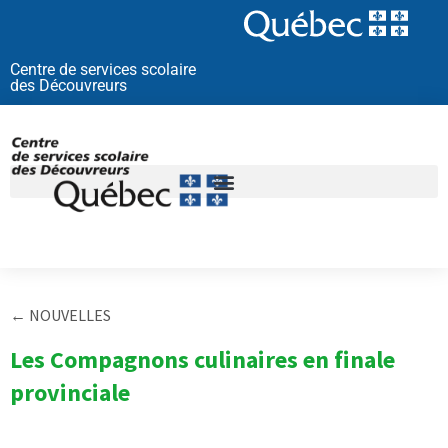
Aller
au
contenu
Centre de services scolaire
des Découvreurs
← NOUVELLES
Les Compagnons culinaires en finale
provinciale