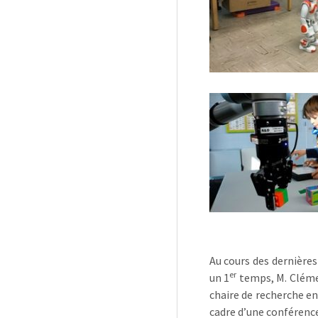
Au cours des dernières
er
un 1
temps, M. Clémen
chaire de recherche en
cadre d’une conférence