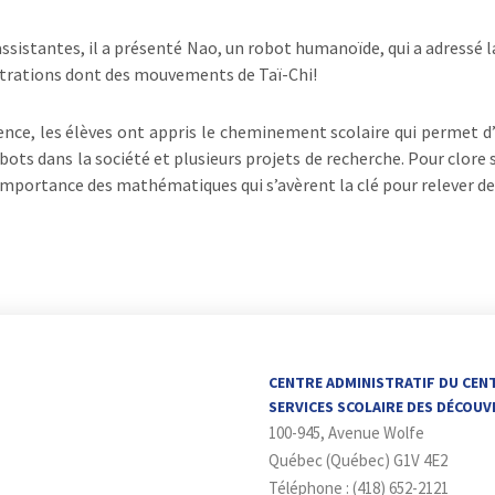
sistantes, il a présenté Nao, un robot humanoïde, qui a adressé la 
strations dont des mouvements de Taï-Chi!
nce, les élèves ont appris le cheminement scolaire qui permet d’é
obots dans la société et plusieurs projets de recherche. Pour clore 
’importance des mathématiques qui s’avèrent la clé pour relever de
CENTRE ADMINISTRATIF DU CEN
SERVICES SCOLAIRE DES DÉCOU
100-945, Avenue Wolfe
Québec (Québec) G1V 4E2
Téléphone : (418) 652-2121