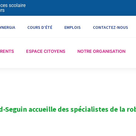
ices scolaire
rs
YNERGIA
COURS D’ÉTÉ
EMPLOIS
CONTACTEZ-NOUS
ARENTS
ESPACE CITOYENS
NOTRE ORGANISATION
d-Seguin accueille des spécialistes de la ro