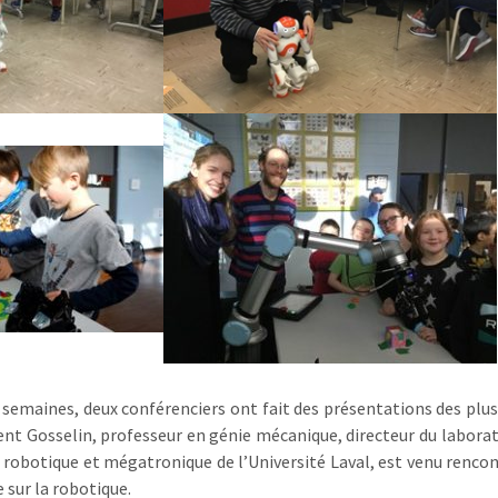
 semaines, deux conférenciers ont fait des présentations des plus
t Gosselin, professeur en génie mécanique, directeur du laboratoi
 robotique et mégatronique de l’Université Laval, est venu rencon
 sur la robotique.