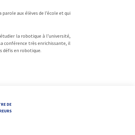
parole aux élèves de l’école et qui
tudier la robotique à l’université,
sa conférence très enrichissante, il
s défis en robotique.
TRE DE
VREURS