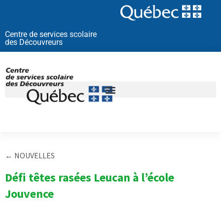
Aller
au
contenu
Centre de services scolaire
des Découvreurs
← NOUVELLES
Défi têtes rasées Leucan à l’école
Jouvence