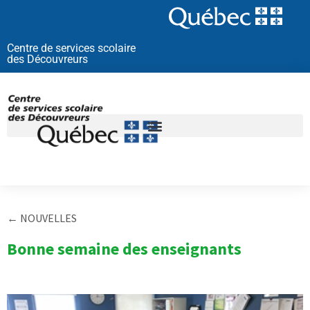
Aller
au
contenu
Centre de services scolaire
des Découvreurs
← NOUVELLES
Bonne semaine des enseignants