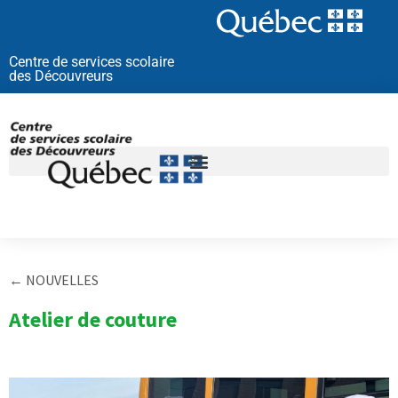
Aller
au
contenu
Centre de services scolaire
des Découvreurs
← NOUVELLES
Atelier de couture