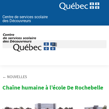
Aller
au
contenu
Centre de services scolaire
des Découvreurs
← NOUVELLES
Chaîne humaine à l’école De Rochebelle