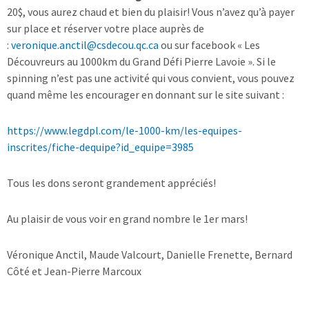
20$, vous aurez chaud et bien du plaisir! Vous n’avez qu’à payer
sur place et réserver votre place auprès de
:
veronique.anctil@csdecou.qc.ca
ou sur facebook « Les
Découvreurs au 1000km du Grand Défi Pierre Lavoie ». Si le
spinning n’est pas une activité qui vous convient, vous pouvez
quand même les encourager en donnant sur le site suivant :
https://www.legdpl.com/le-1000-km/les-equipes-
inscrites/fiche-dequipe?id_equipe=3985
Tous les dons seront grandement appréciés!
Au plaisir de vous voir en grand nombre le 1er mars!
Véronique Anctil, Maude Valcourt, Danielle Frenette, Bernard
Côté et Jean-Pierre Marcoux