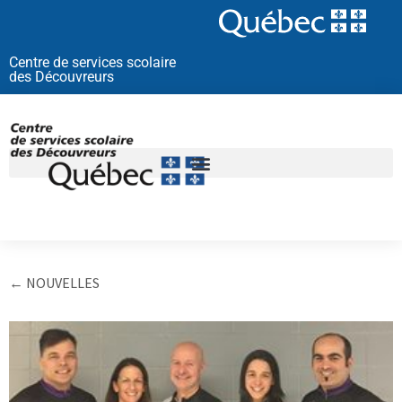
Aller
au
contenu
Centre de services scolaire
des Découvreurs
← NOUVELLES