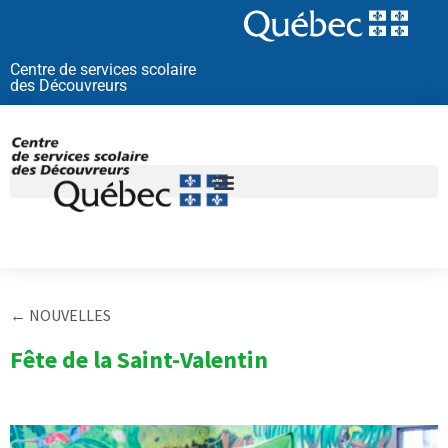
Aller
au
contenu
Centre de services scolaire
des Découvreurs
← NOUVELLES
Fête de la Saint-Valentin