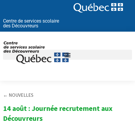
Aller
au
contenu
Centre de services scolaire
des Découvreurs
← NOUVELLES
14 août : Journée recrutement aux
Découvreurs