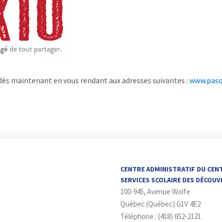
 dès maintenant en vous rendant aux adresses suivantes :
www.paso
CENTRE ADMINISTRATIF DU CEN
SERVICES SCOLAIRE DES DÉCOU
100-945, Avenue Wolfe
Québec (Québec) G1V 4E2
Téléphone : (418) 652-2121