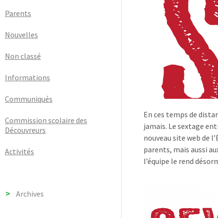
Parents
Nouvelles
Non classé
Informations
Communiqués
En ces temps de distan
Commission scolaire des
jamais. Le sextage ent
Découvreurs
nouveau site web de l’
parents, mais aussi aux
Activités
l’équipe le rend désor
Archives