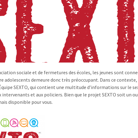
ciation sociale et de fermetures des écoles, les jeunes sont conn
re adolescents demeure donc très préoccupant. Dans ce contexte, n
Équipe SEXTO, qui contient une multitude d’informations sur le sex
 intervenants et aux policiers. Bien que le projet SEXTO soit un out
mais disponible pour vous.