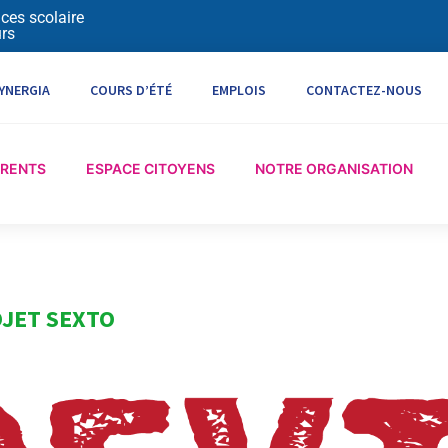
ices scolaire
rs
YNERGIA
COURS D’ÉTÉ
EMPLOIS
CONTACTEZ-NOUS
ARENTS
ESPACE CITOYENS
NOTRE ORGANISATION
JET SEXTO